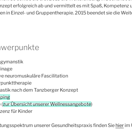
zept erfolgreich ab und vermittelt es mit Spaß, Kompetenz 
n in Einzel- und Gruppentherapie. 2015 beendet sie die Wei
hwerpunkte
ngymanstik
inage
ve neuromuskuläre Fascilitation
rpunkttherapie
tik nach dem Tanzberger Konzept
ping
 (
zur Übersicht unserer Wellnessangebote
)
zenz für Kinder
tungsspektrum unserer Gesundheitspraxis finden Sie
hier
im 