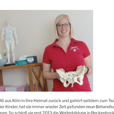
06 aus Köln in Ihre Heimat zurück und gehört seitdem zum Te
r Kinder, hat sie immer wieder Zeit gefunden neue Behandlun
men. So schloß sie erst 2013 die Weiterbildung in Beckenbo