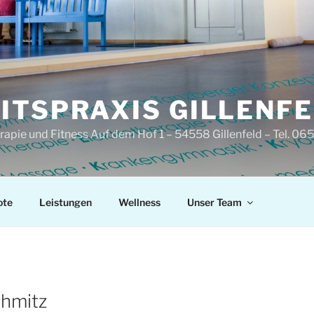
ITSPRAXIS GILLENF
pie und Fitness Auf dem Hof 1 – 54558 Gillenfeld – Tel. 0
ote
Leistungen
Wellness
Unser Team
chmitz