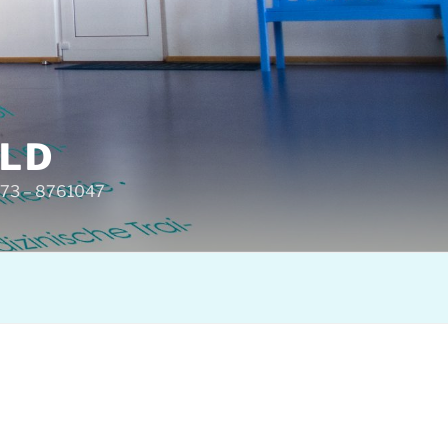
ELD
6573 – 8761047