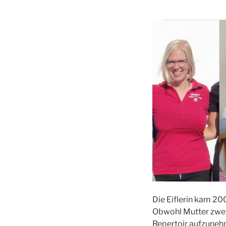
Die Eiflerin kam 20
Obwohl Mutter zweie
Repertoir aufzuneh