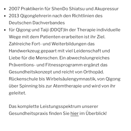
2007 Praktikerin für ShenDo Shiatsu und Akupressur
2013 Qigonglehrerin nach den Richtlinien des
Deutschen Dachverbandes
für Qigong und Taiji (DDQT)In der Therapie individuelle
Wege mit dem Patienten erarbeiten ist ihr Ziel.
Zahlreiche Fort- und Weiterbildungen das
Handwerkzeug gepaart mit viel Leidenschaft und
Liebe für die Menschen. Ein abwechslungreiches
Präventions- und Fitnessprogramm ergänzt das
Gesundheitskonzept und reicht von Orthopäd.
Rückenschule bis Wirbelsäulengymnastik, von Qigong
über Spinning bis zur Atemtherapie und wird von ihr
geleitet.
Das komplette Leistungsspektrum unserer
Gesundheitspraxis finden Sie
hier
im Überblick!