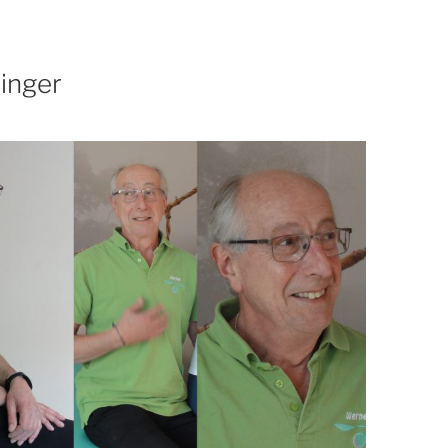
inger