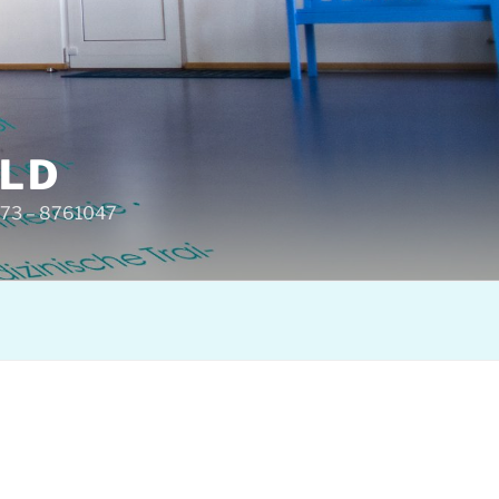
ELD
6573 – 8761047