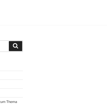
Suchen
 zum Thema