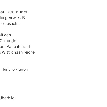
t 1996 in Trier
dungen wie z.B.
ie besucht.
mit den
hirurgie.
 am Patienten auf
Wittlich zahlreiche
 für alle Fragen
Überblick!