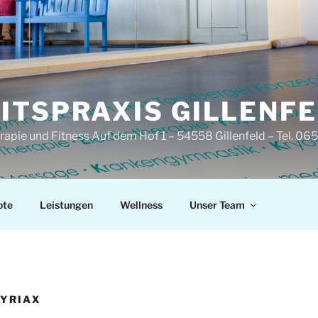
ITSPRAXIS GILLENF
pie und Fitness Auf dem Hof 1 – 54558 Gillenfeld – Tel. 0
ote
Leistungen
Wellness
Unser Team
CYRIAX