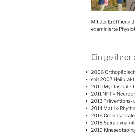
Mit der Eröffnung d
examinierte Physio
Einige ihrer
2006 Orthopädisch
seit 2007 Heilprakt
2010 Myofasciale T
2011 NFT = Neuroph
2013 Präventions- 
2014 Matrix-Rhyth
2016 Craniosacrale
2018 Spiraldynami
2019 Kineseotaping